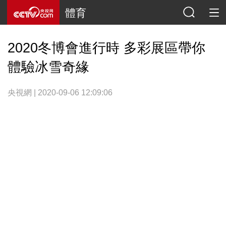
體育
2020冬博會進行時 多彩展區帶你
體驗冰雪奇緣
央視網 | 2020-09-06 12:09:06