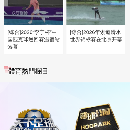
[综合]2026“李宁杯”中
[综合]2026年索道滑水
国匹克球巡回赛温宿站
世界锦标赛在北京开幕
落幕
體育熱門欄目