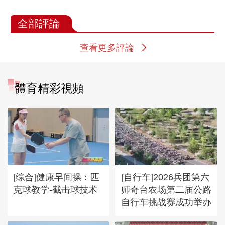
全部評論
查看更多評論
體育精彩視頻
[综合]健康早间操：匹
[自行车]2026兵团第六
克球教学-截击球技术
师奇台农场第二届公路
自行车挑战赛成功举办