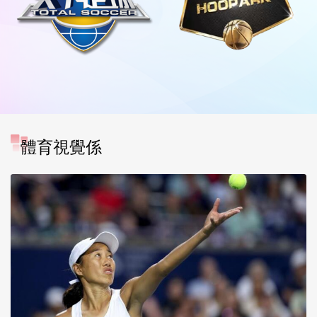
體育視覺係