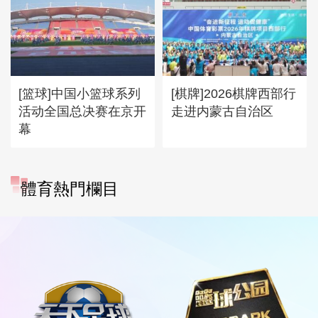
[篮球]中国小篮球系列
[棋牌]2026棋牌西部行
活动全国总决赛在京开
走进内蒙古自治区
幕
體育熱門欄目