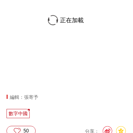
正在加載
編輯：張寄予
數字中國
50
分享：