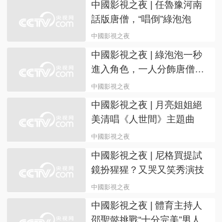
中國影視之夜 | 任魯豫河南
話版唐僧，“唱倒”綠泡泡
中國影視之夜
中國影視之夜 | 綠泡泡一秒
進入角色，一人分飾唐僧師
徒四角
中國影視之夜
中國影視之夜 | 月亮姐姐絕
美清唱《人世間》主題曲
中國影視之夜
中國影視之夜 | 尼格買提試
鏡扮猩猩？又哭又笑秀演技
中國影視之夜
中國影視之夜 | 體育主持人
邵聖懿挑戰“十分完美”男人