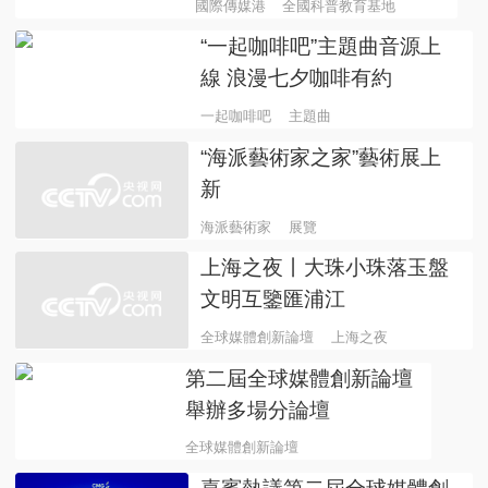
國際傳媒港
全國科普教育基地
“一起咖啡吧”主題曲音源上
線 浪漫七夕咖啡有約
一起咖啡吧
主題曲
“海派藝術家之家”藝術展上
新
海派藝術家
展覽
上海之夜丨大珠小珠落玉盤
文明互鑒匯浦江
全球媒體創新論壇
上海之夜
第二屆全球媒體創新論壇
舉辦多場分論壇
全球媒體創新論壇