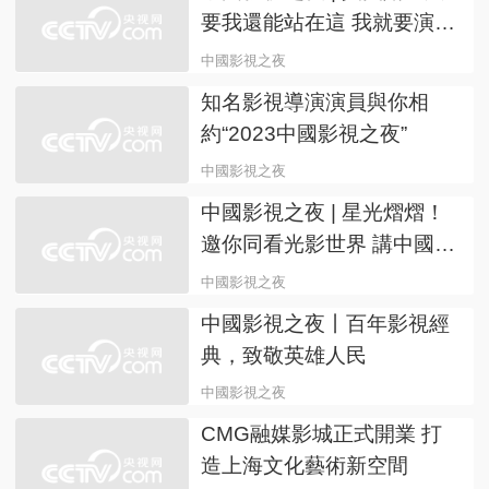
要我還能站在這 我就要演下
去
中國影視之夜
知名影視導演演員與你相
約“2023中國影視之夜”
中國影視之夜
中國影視之夜 | 星光熠熠！
邀你同看光影世界 講中國故
事
中國影視之夜
中國影視之夜丨百年影視經
典，致敬英雄人民
中國影視之夜
CMG融媒影城正式開業 打
造上海文化藝術新空間