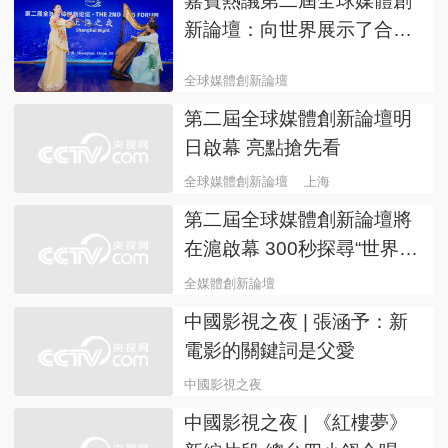
嘉賓熱議第二屆全球媒體創
新論壇：向世界展示了合作
的力量
全球媒體創新論壇
第二屆全球媒體創新論壇明
日啟幕 亮點搶先看
全球媒體創新論壇
上海
第二屆全球媒體創新論壇將
在滬啟幕 300秒探尋“世界城
市”
全媒體創新論壇
中國影視之夜 | 張涵予：新
電影的關鍵詞是父愛
中國影視之夜
中國影視之夜 | 《紅樓夢》