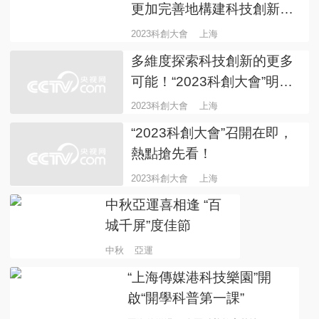
更加完善地構建科技創新生
態
2023科創大會
上海
多維度探索科技創新的更多
可能！“2023科創大會”明日
啟幕
2023科創大會
上海
“2023科創大會”召開在即，
熱點搶先看！
2023科創大會
上海
中秋亞運喜相逢 “百
城千屏”度佳節
中秋
亞運
“上海傳媒港科技樂園”開
啟“開學科普第一課”