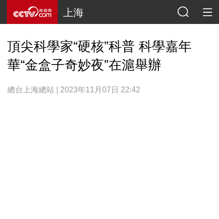
上海
頂尖科學家“硬核”科普 科學嘉年
華“金盒子奇妙夜”在滬舉辦
總台上海總站 | 2023年11月07日 22:42