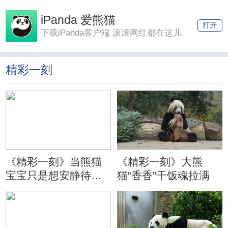
iPanda 爱熊猫
打开
下载iPanda客户端 滚滚网红都在这儿
精彩一刻
《精彩一刻》当熊猫
《精彩一刻》大熊
宝宝只是想安静待会
猫“香香”干饭魂拉满
儿