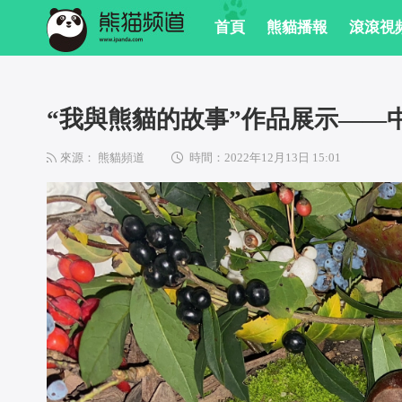
 首頁
 熊貓播報
 滾滾視
 “我與熊貓的故事”作品展示——
來源： 熊貓頻道
時間：2022年12月13日 15:01