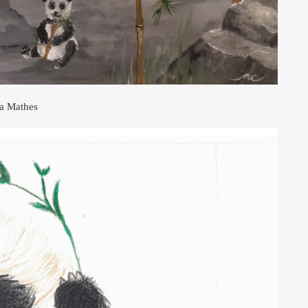
a Mathes