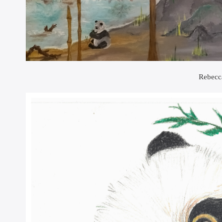
Rebecc