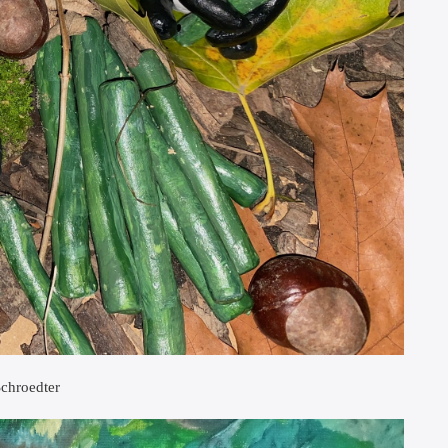
Schroedter