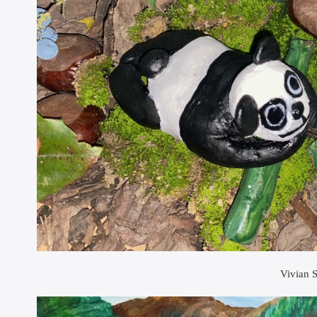
Vivian 