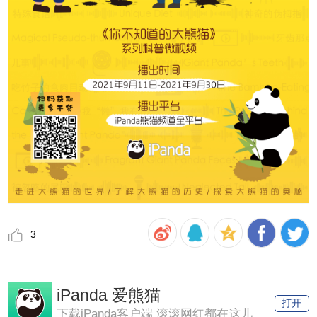
3
iPanda 爱熊猫
打开
下载iPanda客户端 滚滚网红都在这儿