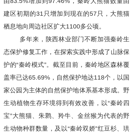
由83.5%增加到97.46%，秦岭大熊猫数量由
建区初期的31只增加到现在的57只，大熊猫
栖息地向周边社区扩大1100多公顷。
多年来，陕西林业部门不断加强秦岭生
态保护修复工作，在探索实践中形成了山脉保
护的“秦岭模式”。截至目前，秦岭地区森林覆
盖率已达65.69%，自然保护地达118个，以国
家公园为主体的自然保护地体系基本形成。野
生动植物生存环境得到有效改善，以“秦岭四
宝”大熊猫、朱鹮、羚牛、金丝猴为代表的野
生动物种群数量，及以“秦岭双娇”红豆杉、珙