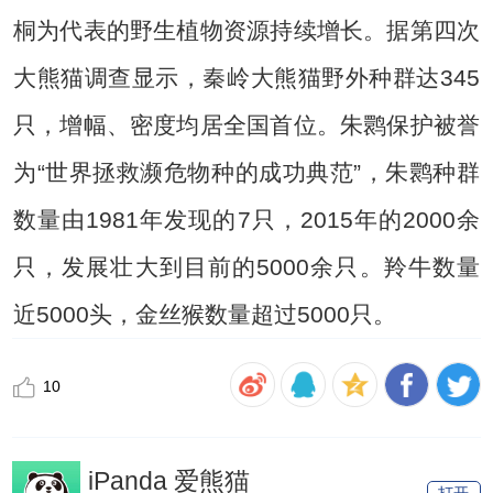
桐为代表的野生植物资源持续增长。据第四次
大熊猫调查显示，秦岭大熊猫野外种群达345
只，增幅、密度均居全国首位。朱鹮保护被誉
为“世界拯救濒危物种的成功典范”，朱鹮种群
数量由1981年发现的7只，2015年的2000余
只，发展壮大到目前的5000余只。羚牛数量
近5000头，金丝猴数量超过5000只。
10
iPanda 爱熊猫