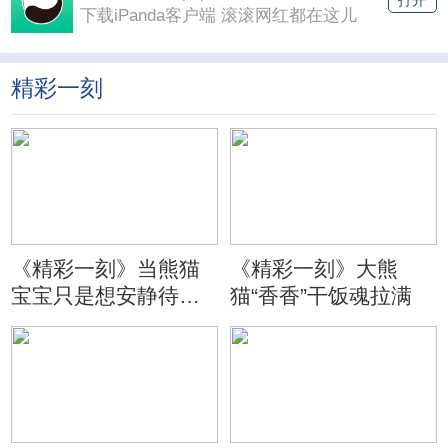
打开
下载iPanda客户端 滚滚网红都在这儿
精彩一刻
《精彩一刻》当熊猫
《精彩一刻》大熊
宝宝只是想安静待会
猫“香香”干饭魂拉满
儿