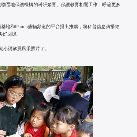
物遷地保護機構的科研繁育、保護教育相關工作，呼籲更多
地和iPanda熊貓頻道的平台播出推廣，將科普信息傳播給
美好回憶。
期小講解員風采照片了。