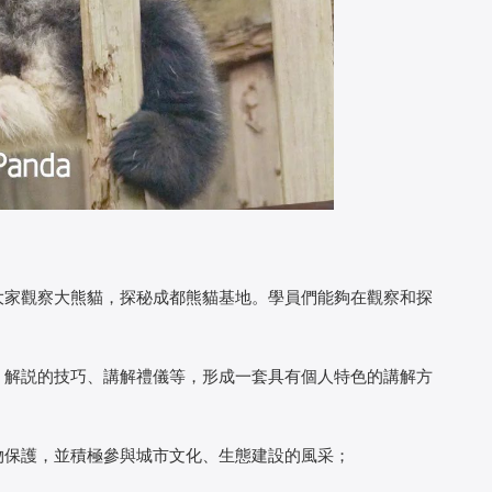
家觀察大熊貓，探秘成都熊貓基地。學員們能夠在觀察和探
解説的技巧、講解禮儀等，形成一套具有個人特色的講解方
保護，並積極參與城市文化、生態建設的風采；