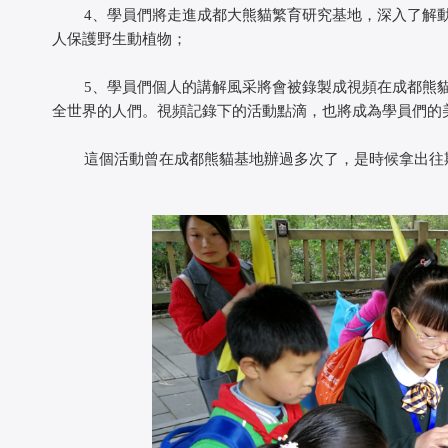
 4、學員們將走進成都大熊貓繁育研究基地，深入了解動
人保護野生動植物；
 5、學員們個人的講解風采將會被錄製成視頻在成都熊貓基
全世界的人們。視頻記錄下的活動點滴，也將成為學員們的
 這個活動曾在成都熊貓基地辦過多次了，是時候拿出往