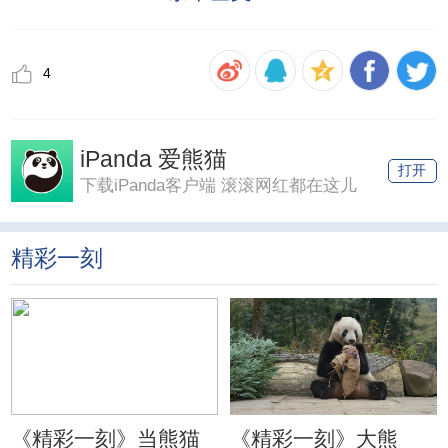
4
iPanda 爱熊猫
打开
下载iPanda客户端 滚滚网红都在这儿
精彩一刻
《精彩一刻》当熊猫
《精彩一刻》大熊