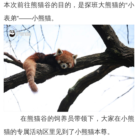
本次前往熊猫谷的目的，是探班大熊猫的“小
表弟”——小熊猫。
在熊猫谷的饲养员带领下，大家在小熊
猫的专属活动区里见到了小熊猫本尊。