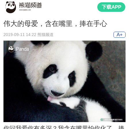
下载APP
伟大的母爱，含在嘴里，捧在手心
A+
2019-09-11 14:22 熊猫频道
你问我爱你有多深？我含在嘴里怕你化了，捧