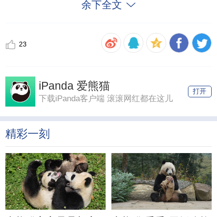
余下全文
23
iPanda 爱熊猫
打开
下载iPanda客户端 滚滚网红都在这儿
精彩一刻