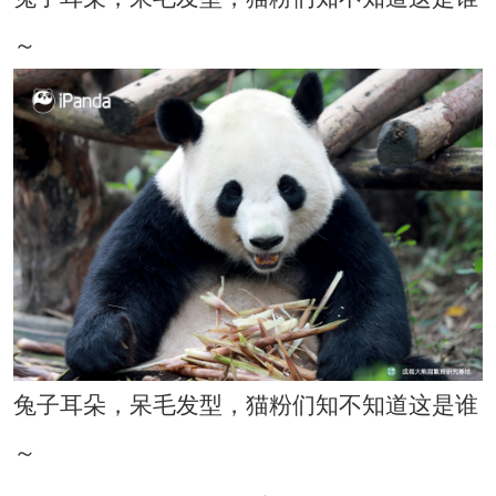
～
兔子耳朵，呆毛发型，猫粉们知不知道这是谁
～