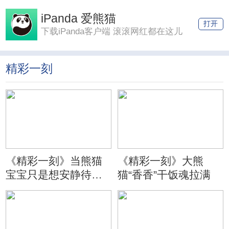
iPanda 爱熊猫
打开
下载iPanda客户端 滚滚网红都在这儿
精彩一刻
《精彩一刻》当熊猫
《精彩一刻》大熊
宝宝只是想安静待会
猫“香香”干饭魂拉满
儿