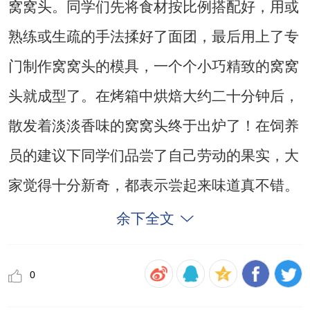
窝窝头。同学们先将食材按比例搭配好，用或
熟练或生疏的手法揉好了面团，最后用上了专
门制作窝窝头的模具，一个个小巧精致的窝窝
头就成型了。在烤箱中烘焙大约二十分钟后，
散发着淡淡香味的窝窝头终于出炉了！在饲养
员的建议下同学们品尝了自己劳动的果实，大
家觉得十分新奇，都表示尝起来味道真不错。
余下全文
0