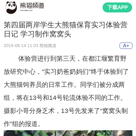
下载APP
第四届两岸学生大熊猫保育实习体验营
日记 学习制作窝窝头
A+
2019-08-14 11:03 熊猫频道
体验营进行到第三天，在都江堰繁育野
放研究中心，“实习奶爸奶妈们”终于体验到了
大熊猫饲养员的日常工作。同学们被分成两
组，将在13号和14号轮流体验不同的工作。
摄影小哥分身乏术，13号先发来了“窝窝头制
作”组的报道。