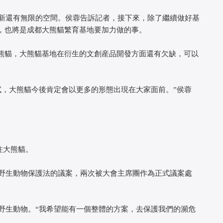
還有無限的空間。侯蓉告訴記者，接下來，除了繼續做好基
，也將是成都大熊貓繁育基地要加力做的事。
熊貓，大熊貓基地在衍生的文創産品開發方面還有欠缺，可以
，大熊貓今後肯定會以更多的形態出現在大家面前。”侯蓉
注大熊貓。
生動物保護法的議案，兩次被大會主席團作為正式議案處
。
生動物。“我希望能有一個整體的方案，去保護我們的瀕危