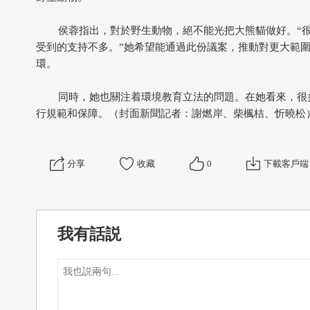
侯蓉指出，對於野生動物，絕不能光把大熊貓做好。“很
受到的支持不多。”她希望能通過此份議案，推動對更大範
環。
同時，她也關注着環境教育立法的問題。在她看來，很多
行規範和保障。（封面新聞記者：謝燃岸、柴楓桔、忻曉松
分享
收藏
0
下載客戶端
我有話説