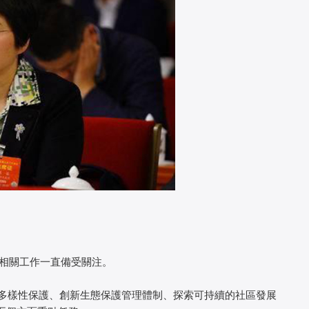
相關工作一直備受關注。
樣性保護、創新生態保護管理體制、探索可持續的社區發展