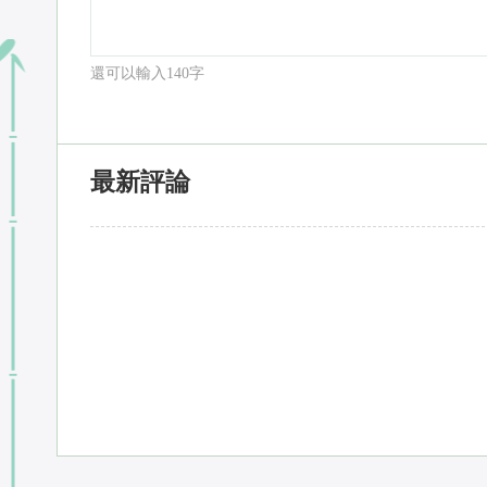
還可以輸入
140
字
最新評論