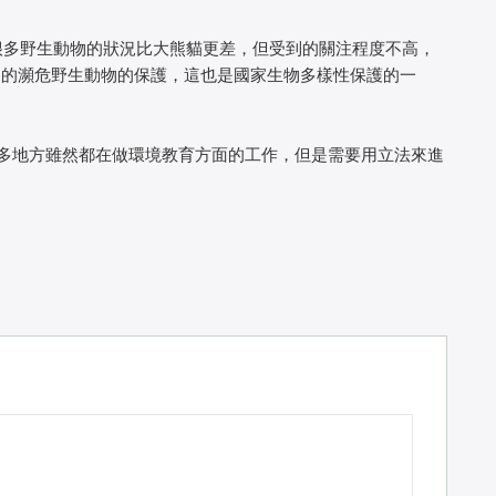
多野生動物的狀況比大熊貓更差，但受到的關注程度不高，
圍的瀕危野生動物的保護，這也是國家生物多樣性保護的一
地方雖然都在做環境教育方面的工作，但是需要用立法來進
）