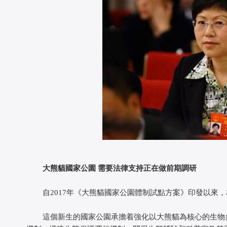
大熊貓國家公園 需要法律支持正在做前期調研
自2017年《大熊貓國家公園體制試點方案》印發以來，
這個新生的國家公園承擔着強化以大熊貓為核心的生物多