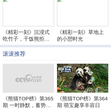
《精彩一刻》沉浸式
《精彩一刻》草地上
吃竹子，干饭熊拒绝
的小憩时光
分心
滚滚推荐
《熊猫TOP榜》第365
《熊猫TOP榜》第364
期 一时静默，蓄势待
期 萌宝趣享丰容日