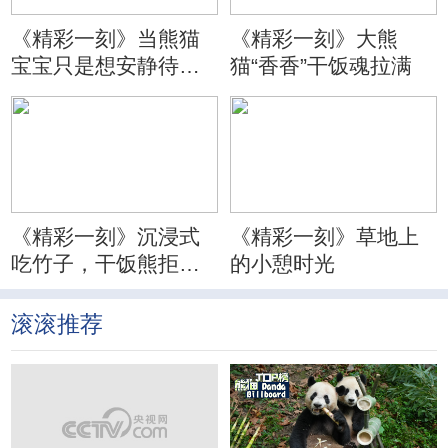
《精彩一刻》当熊猫
《精彩一刻》大熊
宝宝只是想安静待会
猫“香香”干饭魂拉满
儿
《精彩一刻》沉浸式
《精彩一刻》草地上
吃竹子，干饭熊拒绝
的小憩时光
分心
滚滚推荐