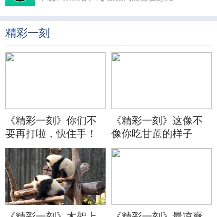
精彩一刻
《精彩一刻》你们不
《精彩一刻》这像不
要再打啦，快住手！
像你吃甘蔗的样子
《精彩一刻》木架上
《精彩一刻》最凉爽