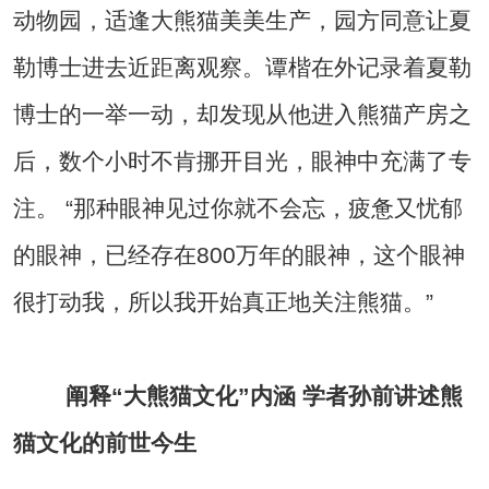
动物园，适逢大熊猫美美生产，园方同意让夏
勒博士进去近距离观察。谭楷在外记录着夏勒
博士的一举一动，却发现从他进入熊猫产房之
后，数个小时不肯挪开目光，眼神中充满了专
注。 “那种眼神见过你就不会忘，疲惫又忧郁
的眼神，已经存在800万年的眼神，这个眼神
很打动我，所以我开始真正地关注熊猫。”
阐释“大熊猫文化”内涵 学者孙前讲述熊
猫文化的前世今生