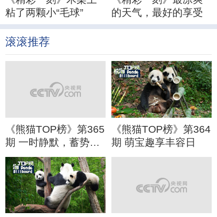
粘了两颗小“毛球”
的天气，最好的享受
滚滚推荐
《熊猫TOP榜》第365
《熊猫TOP榜》第364
期 一时静默，蓄势待
期 萌宝趣享丰容日
发