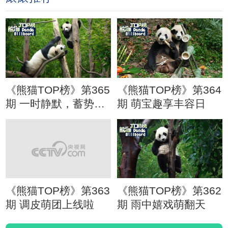
《熊猫TOP榜》第365
《熊猫TOP榜》第364
期 一时静默，蓄势待
期 萌宝趣享丰容日
发
《熊猫TOP榜》第363
《熊猫TOP榜》第362
期 调皮萌团上线啦
期 雨中嬉戏萌翻天