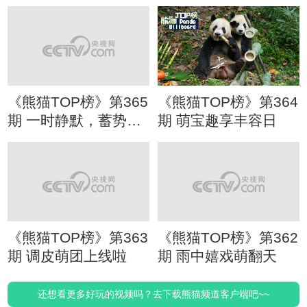
《熊猫TOP榜》第365
《熊猫TOP榜》第364
期 一时静默，蓄势待
期 萌宝趣享丰容日
发
《熊猫TOP榜》第363
《熊猫TOP榜》第362
期 调皮萌团上线啦
期 雨中嬉戏萌翻天
还想看更多好玩的视频吗？去下载熊猫频道客户端吧~~