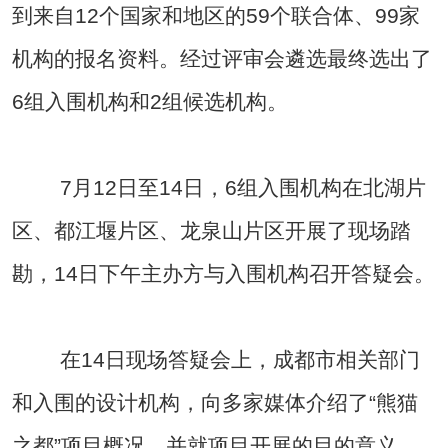
到来自12个国家和地区的59个联合体、99家
机构的报名资料。经过评审会遴选最终选出了
6组入围机构和2组候选机构。
7月12日至14日，6组入围机构在北湖片
区、都江堰片区、龙泉山片区开展了现场踏
勘，14日下午主办方与入围机构召开答疑会。
在14日现场答疑会上，成都市相关部门
和入围的设计机构，向多家媒体介绍了“熊猫
之都”项目概况，并就项目开展的目的意义、