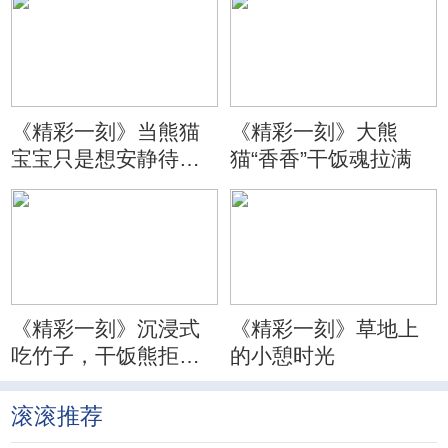
《精彩一刻》当熊猫
《精彩一刻》大熊
宝宝只是想安静待会
猫“香香”干饭魂拉满
儿
《精彩一刻》沉浸式
《精彩一刻》草地上
吃竹子，干饭熊拒绝
的小憩时光
分心
滚滚推荐