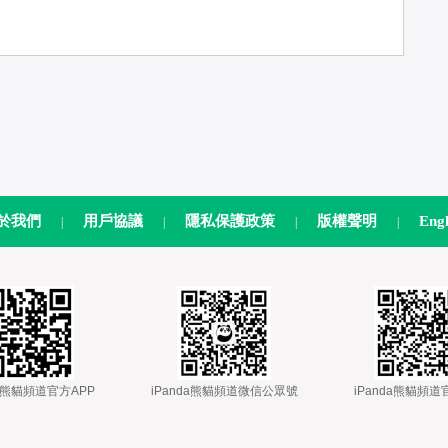
於我們
用戶協議
隱私保護政策
版權聲明
Engl
|
|
|
|
nda熊貓頻道官方APP
 
 iPanda熊貓頻道微信公眾號
 
 iPanda熊貓頻