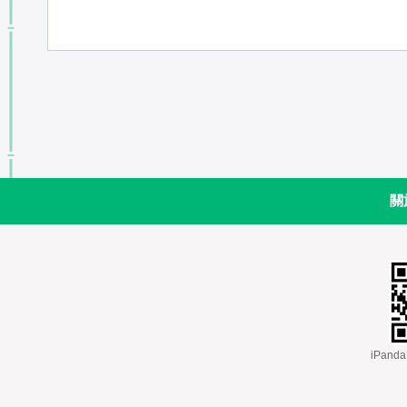
關
 iPa