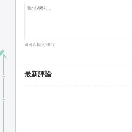
還可以輸入
140
字
最新評論