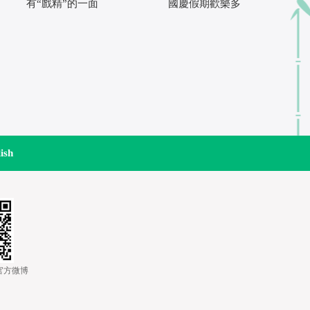
有“戲精”的一面
國慶假期歡樂多
ish
道官方微博