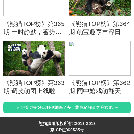
《熊猫TOP榜》第365
《熊猫TOP榜》第364
期 一时静默，蓄势待
期 萌宝趣享丰容日
发
《熊猫TOP榜》第363
《熊猫TOP榜》第362
期 调皮萌团上线啦
期 雨中嬉戏萌翻天
还想看更多好玩的视频吗？去下载熊猫频道客户端吧~~
熊猫频道版权所有©2013-2018
京ICP证060535号