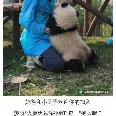
奶爸和小团子欢迎你的加入
羡慕“火腿奶爸”被网红“奇一”抱大腿？