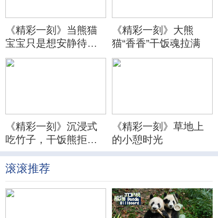
《精彩一刻》当熊猫
《精彩一刻》大熊
宝宝只是想安静待会
猫“香香”干饭魂拉满
儿
《精彩一刻》沉浸式
《精彩一刻》草地上
吃竹子，干饭熊拒绝
的小憩时光
分心
滚滚推荐