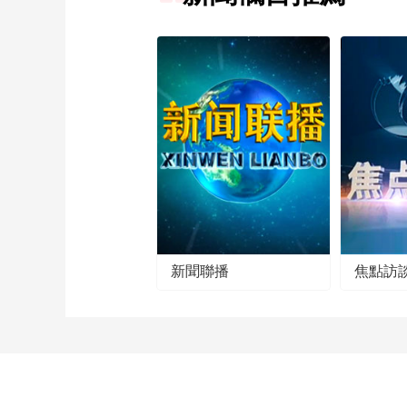
新聞聯播
焦點訪