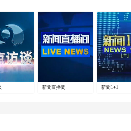
談
新聞直播間
新聞1+1