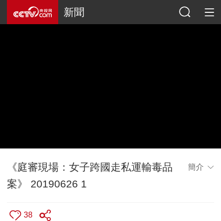
新聞
《庭審現場：女子跨國走私運輸毒品
簡介
案》 20190626 1
38