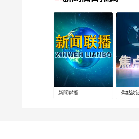
新聞聯播
焦點訪