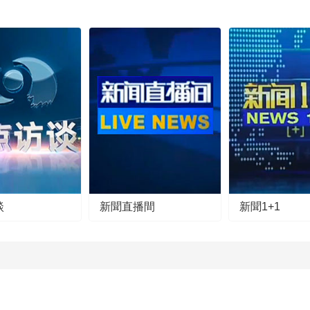
談
新聞直播間
新聞1+1