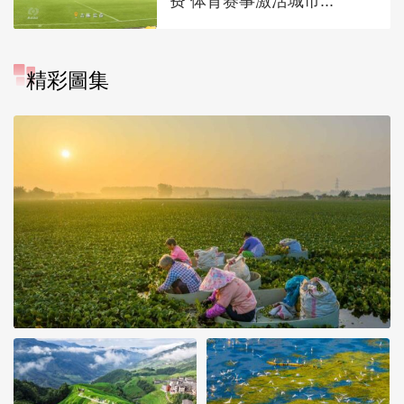
费 体育赛事激活城市...
精彩圖集