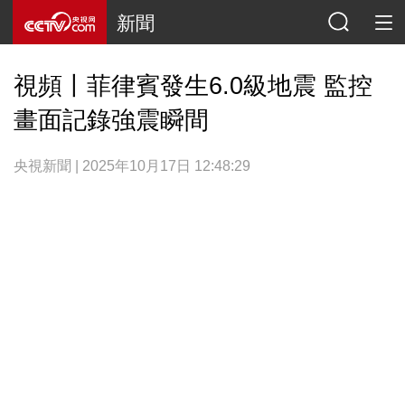
新聞
視頻丨菲律賓發生6.0級地震 監控
畫面記錄強震瞬間
央視新聞 | 2025年10月17日 12:48:29