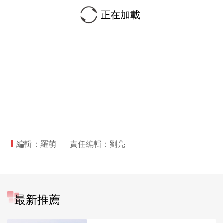
正在加載
編輯：羅萌
責任編輯：劉亮
最新推薦