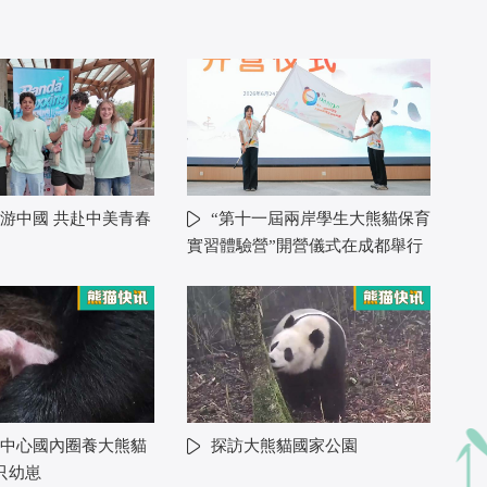
游中國 共赴中美青春
“第十一屆兩岸學生大熊貓保育
實習體驗營”開營儀式在成都舉行
中心國內圈養大熊貓
探訪大熊貓國家公園
只幼崽