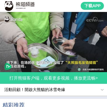
下载APP
打开熊猫客户端，观看更多视频，播放更流畅>
活動回顧！開啟大熊貓的冰雪奇緣
精彩推荐