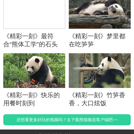
《精彩一刻》最符
《精彩一刻》梦里都
合“熊体工学”的石头
在吃笋笋
《精彩一刻》快乐的
《精彩一刻》竹笋香
用餐时刻到
香，大口炫饭
还想看更多好玩的视频吗？去下载熊猫频道客户端吧~~