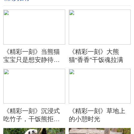
《精彩一刻》当熊猫
《精彩一刻》大熊
宝宝只是想安静待会
猫“香香”干饭魂拉满
儿
《精彩一刻》沉浸式
《精彩一刻》草地上
吃竹子，干饭熊拒绝
的小憩时光
分心