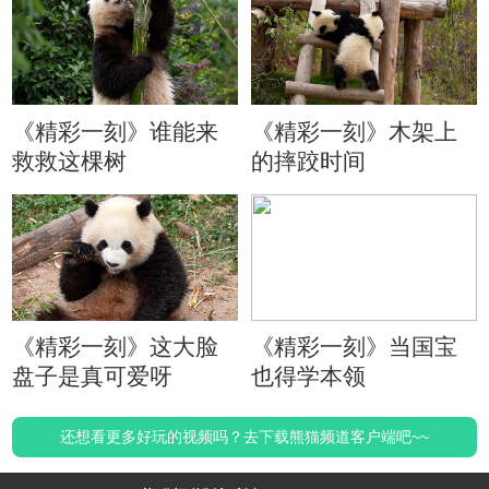
《精彩一刻》谁能来
《精彩一刻》木架上
救救这棵树
的摔跤时间
《精彩一刻》这大脸
《精彩一刻》当国宝
盘子是真可爱呀
也得学本领
还想看更多好玩的视频吗？去下载熊猫频道客户端吧~~