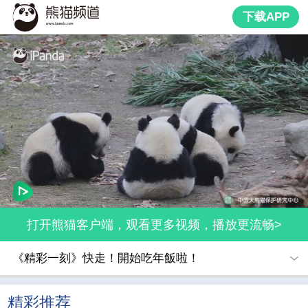
下载APP
打开熊猫客户端，观看更多视频，播放更流畅>
《精彩一刻》快走！開始吃年飯啦！
精彩推荐