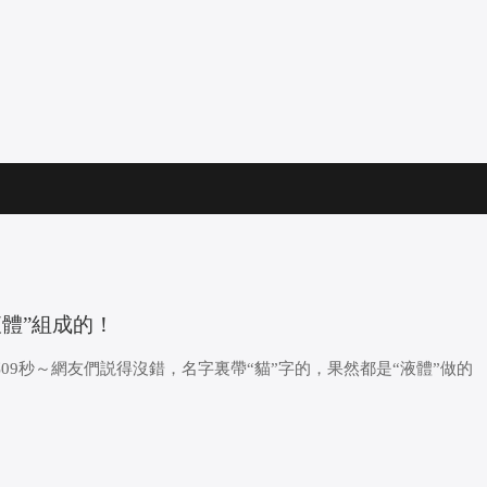
“液體”組成的！
09秒～網友們説得沒錯，名字裏帶“貓”字的，果然都是“液體”做的