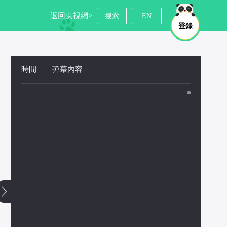
返回央視網>
搜索
EN
登錄
時間
 
彈幕內容