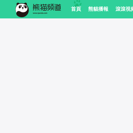
 首頁
 熊貓播報
 滾滾視