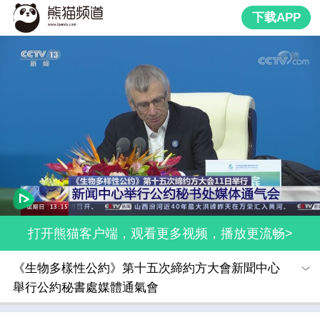
下载APP
打开熊猫客户端，观看更多视频，播放更流畅>
《生物多樣性公約》第十五次締約方大會新聞中心
舉行公約秘書處媒體通氣會