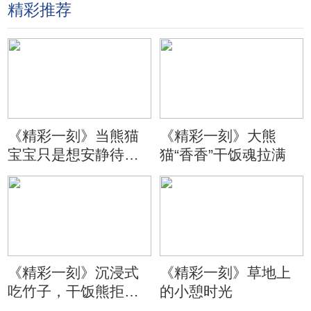
精彩推荐
《精彩一刻》当熊猫
《精彩一刻》大熊
宝宝只是想安静待会
猫“香香”干饭魂拉满
儿
《精彩一刻》沉浸式
《精彩一刻》草地上
吃竹子，干饭熊拒绝
的小憩时光
分心