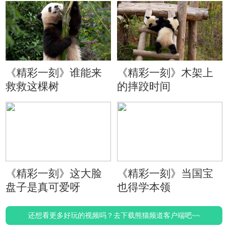
《精彩一刻》谁能来
《精彩一刻》木架上
救救这棵树
的摔跤时间
《精彩一刻》这大脸
《精彩一刻》当国宝
盘子是真可爱呀
也得学本领
还想看更多好玩的视频吗？去下载熊猫频道客户端吧~~