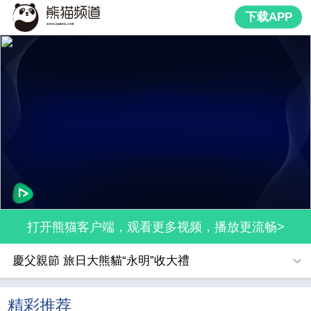
下载APP
打开熊猫客户端，观看更多视频，播放更流畅>
慶父親節 旅日大熊貓“永明”收大禮
精彩推荐