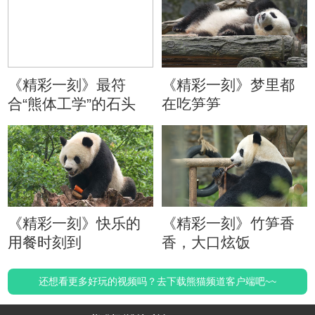
《精彩一刻》最符
《精彩一刻》梦里都
合“熊体工学”的石头
在吃笋笋
《精彩一刻》快乐的
《精彩一刻》竹笋香
用餐时刻到
香，大口炫饭
还想看更多好玩的视频吗？去下载熊猫频道客户端吧~~