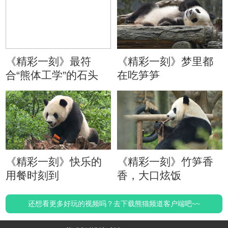
《精彩一刻》最符
《精彩一刻》梦里都
合“熊体工学”的石头
在吃笋笋
《精彩一刻》快乐的
《精彩一刻》竹笋香
用餐时刻到
香，大口炫饭
还想看更多好玩的视频吗？去下载熊猫频道客户端吧~~