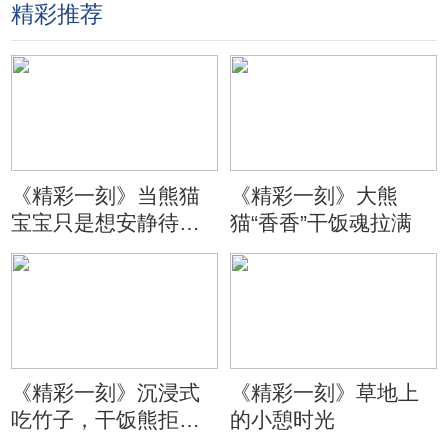
精彩推荐
《精彩一刻》当熊猫
《精彩一刻》大熊
宝宝只是想安静待会
猫“香香”干饭魂拉满
儿
《精彩一刻》沉浸式
《精彩一刻》草地上
吃竹子，干饭熊拒绝
的小憩时光
分心