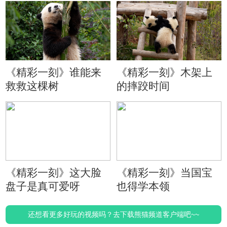
《精彩一刻》谁能来
《精彩一刻》木架上
救救这棵树
的摔跤时间
《精彩一刻》这大脸
《精彩一刻》当国宝
盘子是真可爱呀
也得学本领
还想看更多好玩的视频吗？去下载熊猫频道客户端吧~~