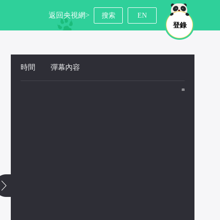
返回央視網>
搜索
EN
登錄
時間
 
彈幕內容