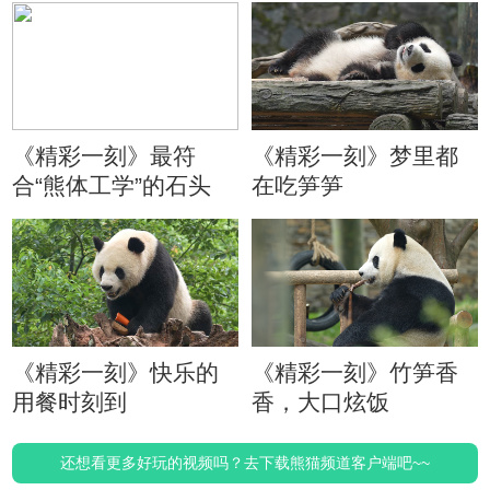
《精彩一刻》最符
《精彩一刻》梦里都
合“熊体工学”的石头
在吃笋笋
《精彩一刻》快乐的
《精彩一刻》竹笋香
用餐时刻到
香，大口炫饭
还想看更多好玩的视频吗？去下载熊猫频道客户端吧~~