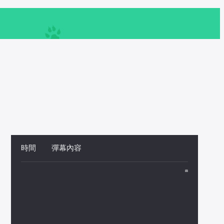
時間
 
彈幕內容