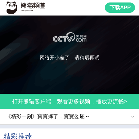
下载APP
网络开小差了，请稍后再试
打开熊猫客户端，观看更多视频，播放更流畅>
《精彩一刻》寶寶摔了，寶寶委屈～
精彩推荐