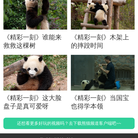
《精彩一刻》谁能来
《精彩一刻》木架上
救救这棵树
的摔跤时间
《精彩一刻》这大脸
《精彩一刻》当国宝
盘子是真可爱呀
也得学本领
还想看更多好玩的视频吗？去下载熊猫频道客户端吧~~