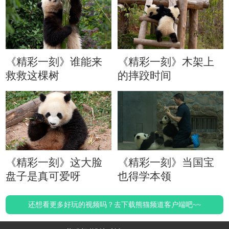
《精彩一刻》谁能来
《精彩一刻》木架上
救救这棵树
的摔跤时间
《精彩一刻》这大脸
《精彩一刻》当国宝
盘子是真可爱呀
也得学本领
还想看更多好玩的视频吗？去下载熊猫频道客户端吧~~