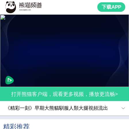
下载APP
打开熊猫客户端，观看更多视频，播放更流畅>
《精彩一刻》早期大熊貓馴服人類大腿視頻流出
精彩推荐