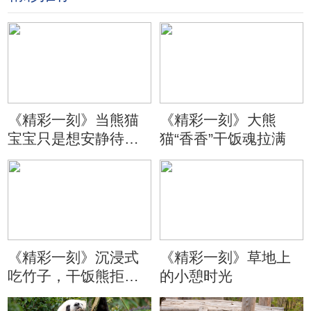
《精彩一刻》当熊猫
《精彩一刻》大熊
宝宝只是想安静待会
猫“香香”干饭魂拉满
儿
《精彩一刻》沉浸式
《精彩一刻》草地上
吃竹子，干饭熊拒绝
的小憩时光
分心