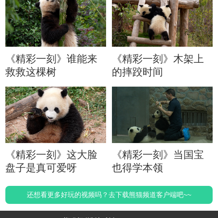
《精彩一刻》谁能来
《精彩一刻》木架上
救救这棵树
的摔跤时间
《精彩一刻》这大脸
《精彩一刻》当国宝
盘子是真可爱呀
也得学本领
还想看更多好玩的视频吗？去下载熊猫频道客户端吧~~