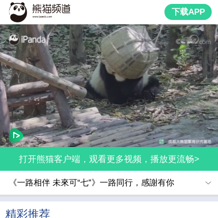
下载APP
打开熊猫客户端，观看更多视频，播放更流畅>
《一路相伴 未來可“七”》一路同行，感謝有你
精彩推荐