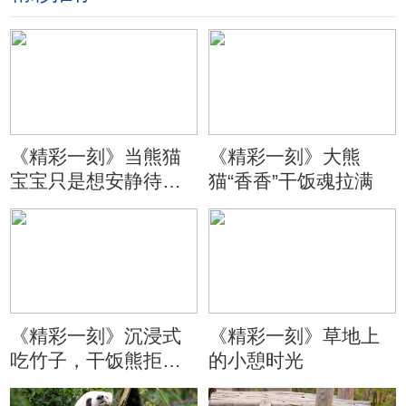
《精彩一刻》当熊猫
《精彩一刻》大熊
宝宝只是想安静待会
猫“香香”干饭魂拉满
儿
《精彩一刻》沉浸式
《精彩一刻》草地上
吃竹子，干饭熊拒绝
的小憩时光
分心