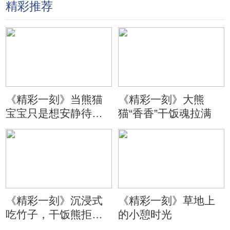
精彩推荐
《精彩一刻》当熊猫
《精彩一刻》大熊
宝宝只是想安静待会
猫“香香”干饭魂拉满
儿
《精彩一刻》沉浸式
《精彩一刻》草地上
吃竹子，干饭熊拒绝
的小憩时光
分心