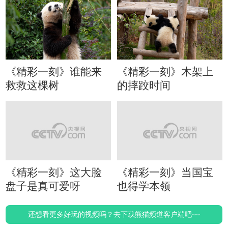
《精彩一刻》谁能来
《精彩一刻》木架上
救救这棵树
的摔跤时间
《精彩一刻》这大脸
《精彩一刻》当国宝
盘子是真可爱呀
也得学本领
还想看更多好玩的视频吗？去下载熊猫频道客户端吧~~