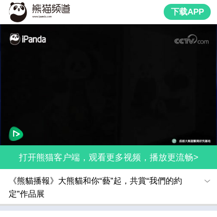
下载APP
打开熊猫客户端，观看更多视频，播放更流畅>
《熊貓播報》大熊貓和你“藝”起，共賞“我們的約
定”作品展