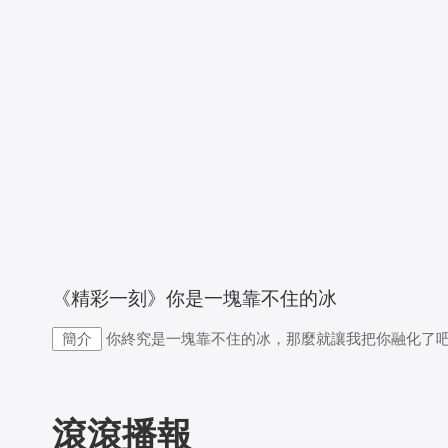
 《精彩一刻》你是一塊靠不住的冰
簡介
你終究是一塊靠不住的冰，那麼就讓我把你融化了
滾滾播報