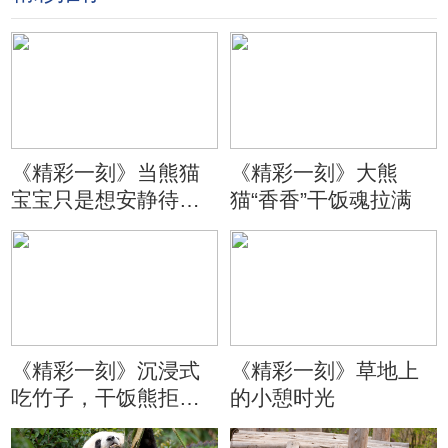
《精彩一刻》当熊猫
《精彩一刻》大熊
宝宝只是想安静待会
猫“香香”干饭魂拉满
儿
《精彩一刻》沉浸式
《精彩一刻》草地上
吃竹子，干饭熊拒绝
的小憩时光
分心