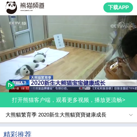
下载APP
打开熊猫客户端，观看更多视频，播放更流畅>
大熊貓繁育季 2020新生大熊貓寶寶健康成長
精彩推荐