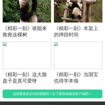
《精彩一刻》谁能来
《精彩一刻》木架上
救救这棵树
的摔跤时间
《精彩一刻》这大脸
《精彩一刻》当国宝
盘子是真可爱呀
也得学本领
还想看更多好玩的视频吗？去下载熊猫频道客户端吧~~