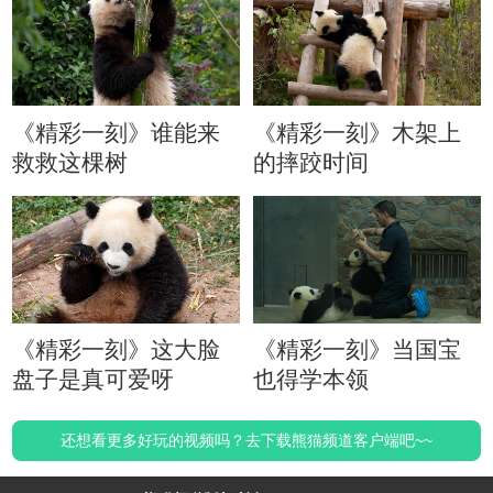
《精彩一刻》谁能来
《精彩一刻》木架上
救救这棵树
的摔跤时间
《精彩一刻》这大脸
《精彩一刻》当国宝
盘子是真可爱呀
也得学本领
还想看更多好玩的视频吗？去下载熊猫频道客户端吧~~