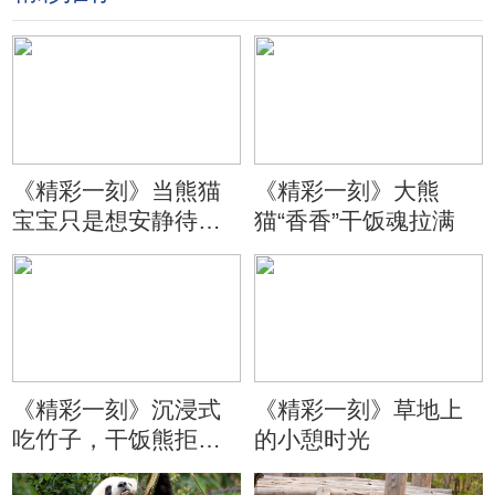
《精彩一刻》当熊猫
《精彩一刻》大熊
宝宝只是想安静待会
猫“香香”干饭魂拉满
儿
《精彩一刻》沉浸式
《精彩一刻》草地上
吃竹子，干饭熊拒绝
的小憩时光
分心