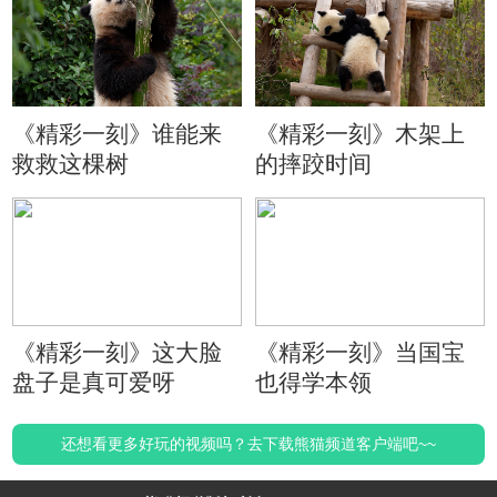
《精彩一刻》谁能来
《精彩一刻》木架上
救救这棵树
的摔跤时间
《精彩一刻》这大脸
《精彩一刻》当国宝
盘子是真可爱呀
也得学本领
还想看更多好玩的视频吗？去下载熊猫频道客户端吧~~