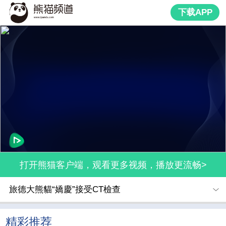
下载APP
打开熊猫客户端，观看更多视频，播放更流畅>
旅德大熊貓“嬌慶”接受CT檢查
精彩推荐