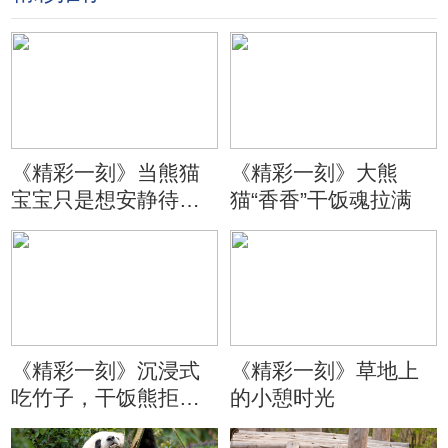
《精彩一刻》当熊猫
《精彩一刻》大熊
宝宝只是想安静待会
猫“香香”干饭魂拉满
儿
《精彩一刻》沉浸式
《精彩一刻》草地上
吃竹子，干饭熊拒绝
的小憩时光
分心