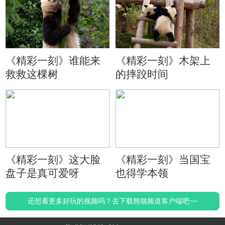
《精彩一刻》谁能来
《精彩一刻》木架上
救救这棵树
的摔跤时间
《精彩一刻》这大脸
《精彩一刻》当国宝
盘子是真可爱呀
也得学本领
还想看更多好玩的视频吗？去下载熊猫频道客户端吧~~