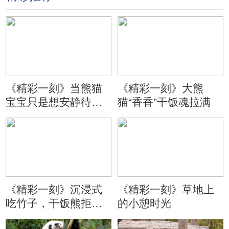
《精彩一刻》当熊猫
《精彩一刻》大熊
宝宝只是想安静待会
猫“香香”干饭魂拉满
儿
《精彩一刻》沉浸式
《精彩一刻》草地上
吃竹子，干饭熊拒绝
的小憩时光
分心