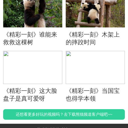
《精彩一刻》谁能来
《精彩一刻》木架上
救救这棵树
的摔跤时间
《精彩一刻》这大脸
《精彩一刻》当国宝
盘子是真可爱呀
也得学本领
还想看更多好玩的视频吗？去下载熊猫频道客户端吧~~