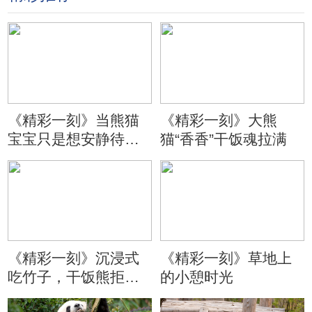
《精彩一刻》当熊猫
《精彩一刻》大熊
宝宝只是想安静待会
猫“香香”干饭魂拉满
儿
《精彩一刻》沉浸式
《精彩一刻》草地上
吃竹子，干饭熊拒绝
的小憩时光
分心