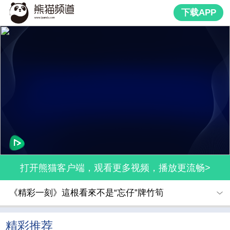
下载APP
打开熊猫客户端，观看更多视频，播放更流畅>
《精彩一刻》這根看來不是“忘仔”牌竹筍
精彩推荐