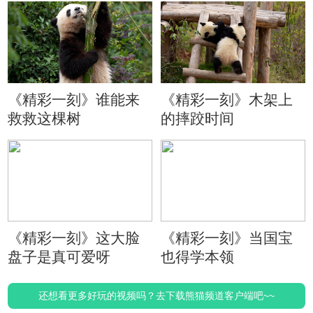
《精彩一刻》谁能来
《精彩一刻》木架上
救救这棵树
的摔跤时间
《精彩一刻》这大脸
《精彩一刻》当国宝
盘子是真可爱呀
也得学本领
还想看更多好玩的视频吗？去下载熊猫频道客户端吧~~