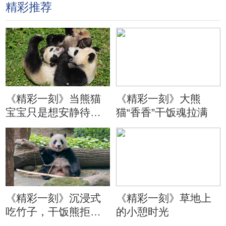
精彩推荐
《精彩一刻》当熊猫
《精彩一刻》大熊
宝宝只是想安静待会
猫“香香”干饭魂拉满
儿
《精彩一刻》沉浸式
《精彩一刻》草地上
吃竹子，干饭熊拒绝
的小憩时光
分心