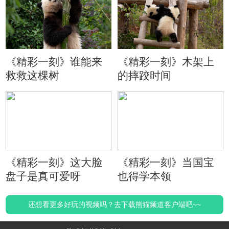
《精彩一刻》谁能来
《精彩一刻》木架上
救救这棵树
的摔跤时间
《精彩一刻》这大脸
《精彩一刻》当国宝
盘子是真可爱呀
也得学本领
还想看更多好玩的视频吗？去下载熊猫频道客户端吧~~