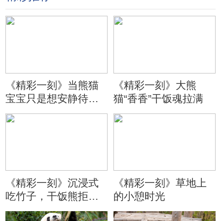
《精彩一刻》当熊猫
《精彩一刻》大熊
宝宝只是想安静待会
猫“香香”干饭魂拉满
儿
《精彩一刻》沉浸式
《精彩一刻》草地上
吃竹子，干饭熊拒绝
的小憩时光
分心