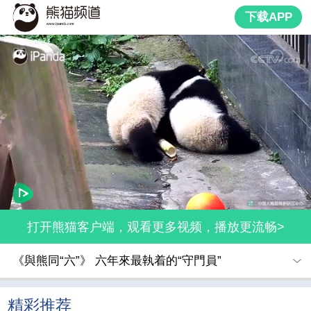
下载APP
打开熊猫客户端，观看更多视频，播放更流畅>
《與熊同“六”》 六年來最執着的“守門員”
精彩推荐