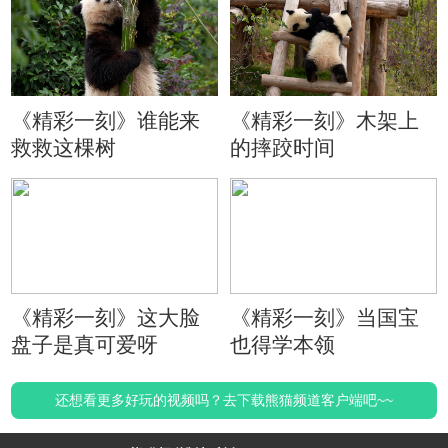
《精彩一刻》谁能来
《精彩一刻》木架上
救救这棵树
的摔跤时间
《精彩一刻》这大脸
《精彩一刻》当国宝
盘子是真可爱呀
也得学本领
还想看更多好玩的视频吗？去下载熊猫频道客户端吧~~