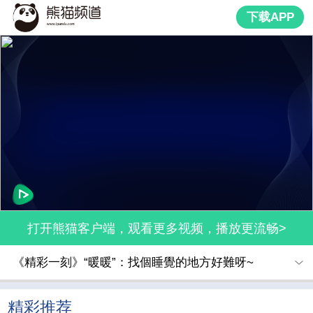
下载APP
打开熊猫客户端，观看更多视频，播放更流畅>
《精彩一刻》“暖暖”：找個睡覺的地方好難呀~
精彩推荐