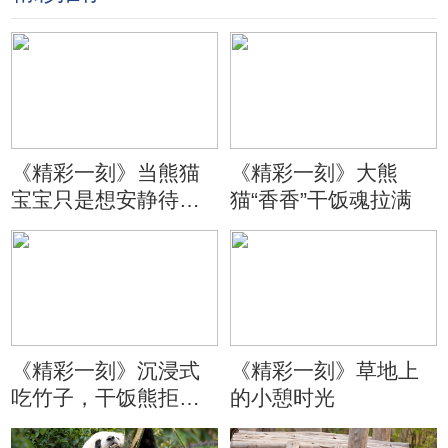
《精彩一刻》当熊猫
《精彩一刻》大熊
宝宝只是想安静待会
猫“香香”干饭魂拉满
儿
《精彩一刻》沉浸式
《精彩一刻》草地上
吃竹子，干饭熊拒绝
的小憩时光
分心